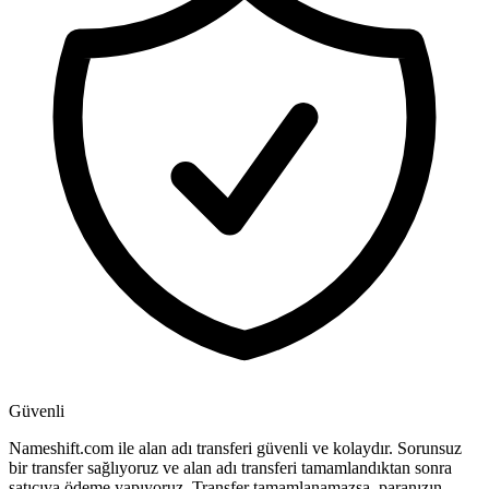
Güvenli
Nameshift.com ile alan adı transferi güvenli ve kolaydır. Sorunsuz
bir transfer sağlıyoruz ve alan adı transferi tamamlandıktan sonra
satıcıya ödeme yapıyoruz. Transfer tamamlanamazsa, paranızın