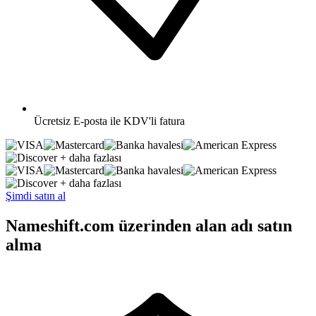
Ücretsiz
E-posta ile KDV'li fatura
+ daha fazlası
+ daha fazlası
Şimdi satın al
Nameshift.com üzerinden alan adı satın
alma