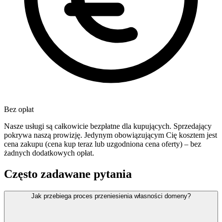
Bez opłat
Nasze usługi są całkowicie bezpłatne dla kupujących. Sprzedający
pokrywa naszą prowizję. Jedynym obowiązującym Cię kosztem jest
cena zakupu (cena kup teraz lub uzgodniona cena oferty) – bez
żadnych dodatkowych opłat.
Często zadawane pytania
Jak przebiega proces przeniesienia własności domeny?