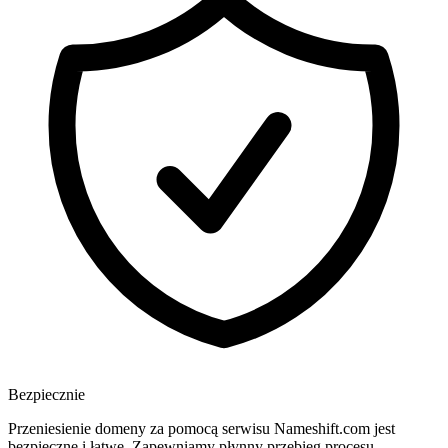
Bezpiecznie
Przeniesienie domeny za pomocą serwisu Nameshift.com jest
bezpieczne i łatwe. Zapewniamy płynny przebieg procesu